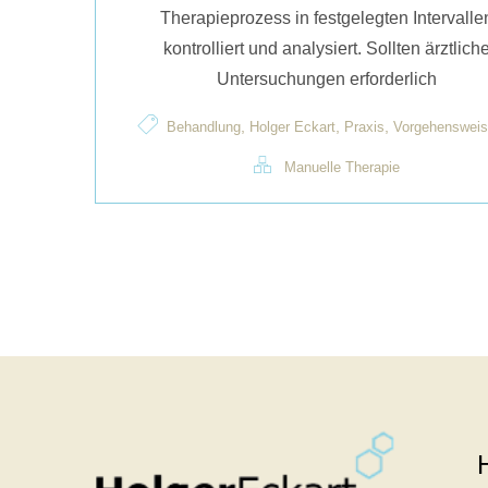
Therapieprozess in festgelegten Intervalle
kontrolliert und analysiert. Sollten ärztlich
Untersuchungen erforderlich
,
,
,
Behandlung
Holger Eckart
Praxis
Vorgehensweis
Manuelle Therapie